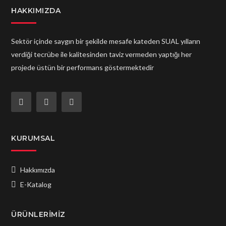
HAKKIMIZDA
Sektör içinde saygın bir şekilde mesafe kateden SUAL yılların
verdiği tecrübe ile kalitesinden taviz vermeden yaptığı her
projede üstün bir performans göstermektedir
KURUMSAL
Hakkımızda
E-Katalog
ÜRÜNLERIMIZ