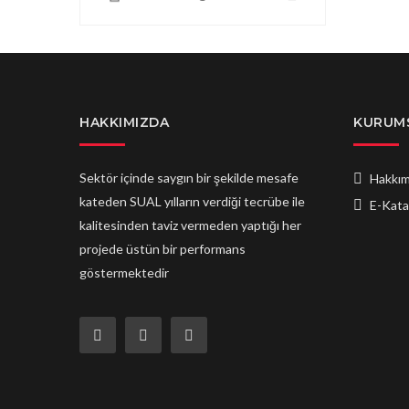
HAKKIMIZDA
KURUM
Sektör içinde saygın bir şekilde mesafe
Hakkım
kateden SUAL yılların verdiği tecrübe ile
E-Kata
kalitesinden taviz vermeden yaptığı her
projede üstün bir performans
göstermektedir