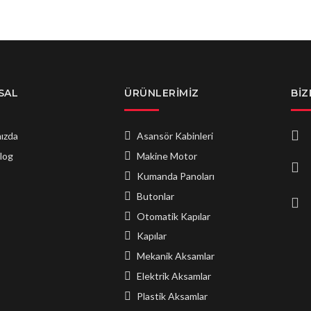
SAL
ÜRÜNLERIMIZ
BIZ
ızda
Asansör Kabinleri
log
Makine Motor
Kumanda Panoları
Butonlar
Otomatik Kapılar
Kapılar
Mekanik Aksamlar
Elektrik Aksamlar
Plastik Aksamlar