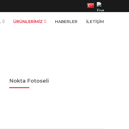
L
ÜRÜNLERIMIZ
HABERLER
İLETIŞIM
Nokta Fotoseli