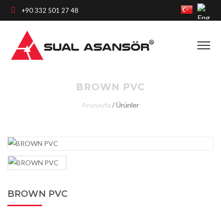
+90 332 501 27 48
BROWN PVC
Anasayfa
/
Ürünler
BROWN PVC