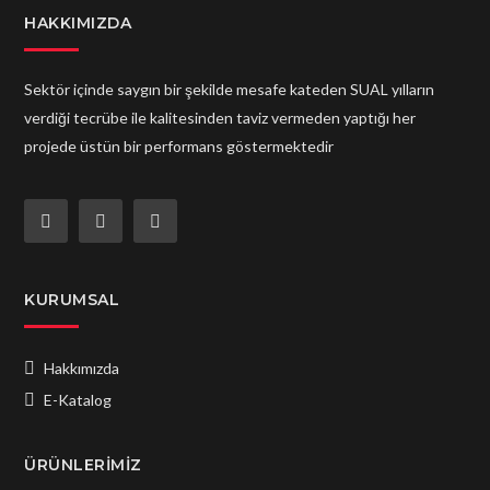
HAKKIMIZDA
Sektör içinde saygın bir şekilde mesafe kateden SUAL yılların
verdiği tecrübe ile kalitesinden taviz vermeden yaptığı her
projede üstün bir performans göstermektedir
KURUMSAL
Hakkımızda
E-Katalog
ÜRÜNLERIMIZ