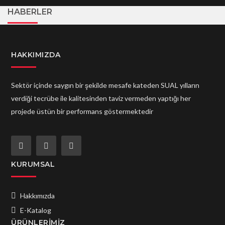
HABERLER
HAKKIMIZDA
Sektör içinde saygın bir şekilde mesafe kateden SUAL yılların
verdiği tecrübe ile kalitesinden taviz vermeden yaptığı her
projede üstün bir performans göstermektedir
KURUMSAL
Hakkımızda
E-Katalog
ÜRÜNLERIMIZ