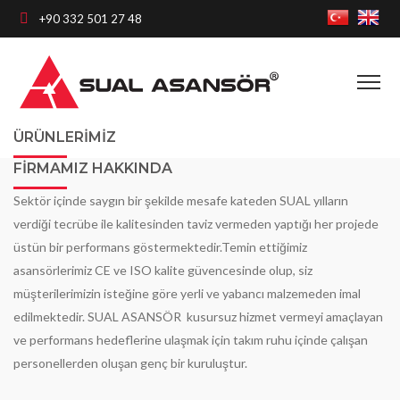
+90 332 501 27 48
ÜRÜNLERIMIZ
FIRMAMIZ HAKKINDA
Sektör içinde saygın bir şekilde mesafe kateden SUAL yılların
verdiği tecrübe ile kalitesinden taviz vermeden yaptığı her projede
üstün bir performans göstermektedir.Temin ettiğimiz
asansörlerimiz CE ve ISO kalite güvencesinde olup, siz
müşterilerimizin isteğine göre yerli ve yabancı malzemeden imal
edilmektedir. SUAL ASANSÖR kusursuz hizmet vermeyi amaçlayan
ve performans hedeflerine ulaşmak için takım ruhu içinde çalışan
personellerden oluşan genç bir kuruluştur.